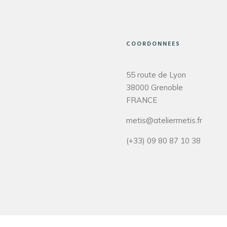
COORDONNEES
55 route de Lyon
38000 Grenoble
FRANCE
metis@ateliermetis.fr
(+33) 09 80 87 10 38