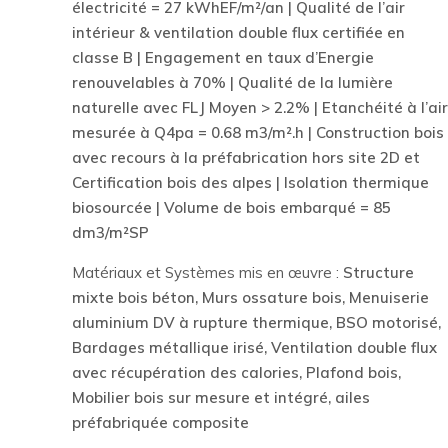
électricité = 27 kWhEF/m²/an | Qualité de l’air
intérieur & ventilation double flux certifiée en
classe B | Engagement en taux d’Energie
renouvelables à 70% | Qualité de la lumière
naturelle avec FLJ Moyen > 2.2% | Etanchéité à l’air
mesurée à Q4pa = 0.68 m3/m².h | Construction bois
avec recours à la préfabrication hors site 2D et
Certification bois des alpes | Isolation thermique
biosourcée | Volume de bois embarqué = 85
dm3/m²SP
Matériaux et Systèmes mis en œuvre :
Structure
mixte bois béton, Murs ossature bois, Menuiserie
aluminium DV à rupture thermique, BSO motorisé,
Bardages métallique irisé, Ventilation double flux
avec récupération des calories, Plafond bois,
Mobilier bois sur mesure et intégré, ailes
préfabriquée composite