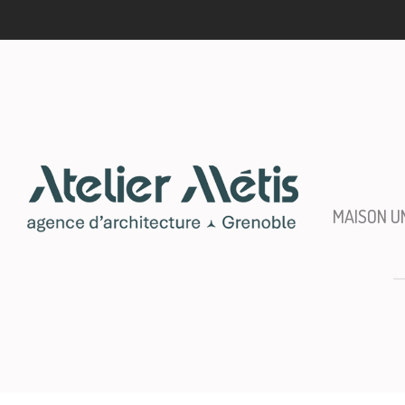
MAISON U