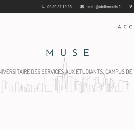
09 80 87 10 38
metis@ateliermetis.fr
ACC
MUSE
NIVERSITAIRE DES SERVICES AUX ETUDIANTS, CAMPUS DE