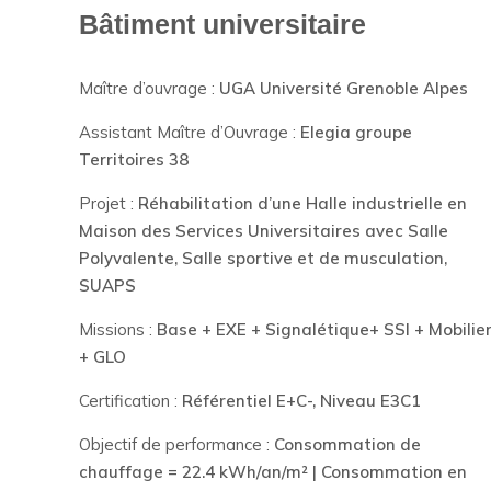
Bâtiment universitaire
Maître d’ouvrage :
UGA Université Grenoble Alpes
Assistant Maître d’Ouvrage :
Elegia groupe
Territoires 38
Projet :
Réhabilitation d’une Halle industrielle en
Maison des Services Universitaires avec Salle
Polyvalente, Salle sportive et de musculation,
SUAPS
Missions :
Base + EXE + Signalétique+ SSI + Mobilie
+ GLO
Certification :
Référentiel E+C-, Niveau E3C1
Objectif de performance :
Consommation de
chauffage = 22.4 kWh/an/m² | Consommation en