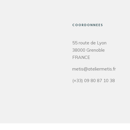
COORDONNEES
55 route de Lyon
38000 Grenoble
FRANCE
metis@ateliermetis.fr
(+33) 09 80 87 10 38