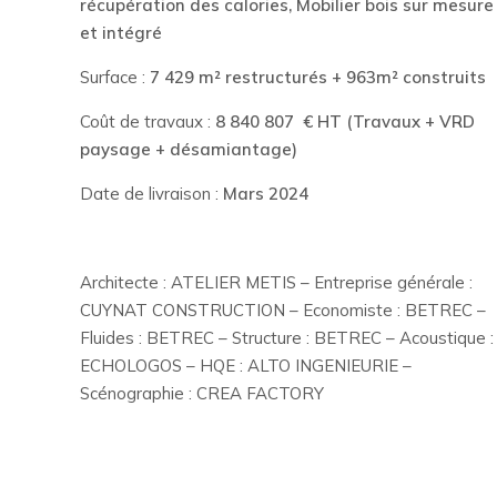
récupération des calories, Mobilier bois sur mesure
et intégré
Surface :
7 429 m² restructurés + 963m² construits
Coût de travaux :
8 840 807 € HT (Travaux + VRD
paysage + désamiantage)
Date de livraison :
Mars 2024
Architecte : ATELIER METIS – Entreprise générale :
CUYNAT CONSTRUCTION – Economiste : BETREC –
Fluides : BETREC – Structure : BETREC – Acoustique :
ECHOLOGOS – HQE : ALTO INGENIEURIE –
Scénographie : CREA FACTORY