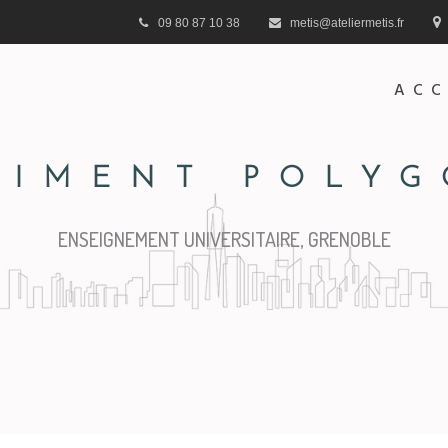
09 80 87 10 38
metis@ateliermetis.fr
ACC
TIMENT POLY
ENSEIGNEMENT UNIVERSITAIRE, GRENOBLE