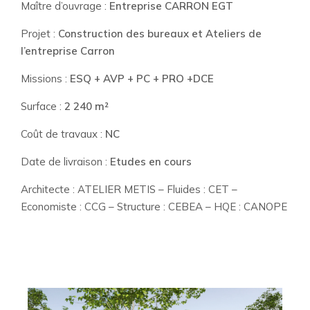
Maître d’ouvrage :
Entreprise CARRON EGT
Projet :
Construction des bureaux et Ateliers de
l’entreprise Carron
Missions :
ESQ + AVP + PC + PRO +DCE
Surface :
2 240 m²
Coût de travaux :
NC
Date de livraison :
Etudes en cours
Architecte : ATELIER METIS – Fluides : CET –
Economiste : CCG – Structure : CEBEA – HQE : CANOPE