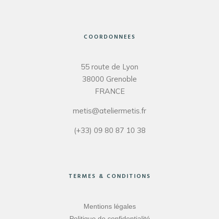
COORDONNEES
55 route de Lyon
38000 Grenoble
FRANCE
metis@ateliermetis.fr
(+33) 09 80 87 10 38
TERMES & CONDITIONS
Mentions légales
Politique de confidentialité