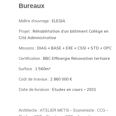
Bureaux
Maître d’ouvrage :
ELEGIA
Projet :
Réhabilitation d’un bâtiment Collège en
Cité Administrative
Missions :
DIAG + BASE + EXE + CSSI + STD + OPC
Certification :
BBC Effinergie Rénovation tertiaire
Surface :
1 560m²
Coût de travaux :
2 860 000 €
Date de livraison :
Etudes en cours – 2031
Architecte : ATELIER METIS – Economiste : CCG –