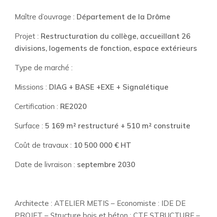
Maître d’ouvrage :
Département de la Drôme
Projet :
Restructuration du collège, accueillant 26
divisions, logements de fonction, espace extérieurs
Type de marché :
Missions :
DIAG + BASE +EXE + Signalétique
Certification :
RE2020
Surface :
5 169 m² restructuré + 510 m² construite
Coût de travaux :
10 500 000
€ HT
Date de livraison :
septembre 2030
Architecte : ATELIER METIS – Economiste : IDE DE
PROJET – Structure bois et béton : CTE STRUCTURE –