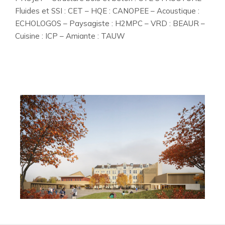
Fluides et SSI : CET – HQE : CANOPEE – Acoustique :
ECHOLOGOS – Paysagiste : H2MPC – VRD : BEAUR –
Cuisine : ICP – Amiante : TAUW