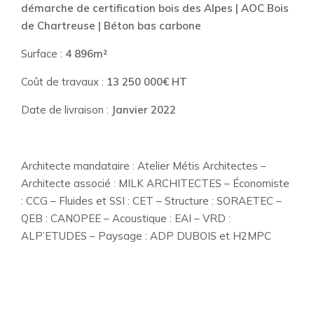
démarche de certification bois des Alpes | AOC Bois
de Chartreuse | Béton bas carbone
Surface :
4 896m²
Coût de travaux :
13 250 000€ HT
Date de livraison :
Janvier 2022
Architecte mandataire : Atelier Métis Architectes –
Architecte associé : MILK ARCHITECTES – Économiste
: CCG – Fluides et SSI : CET – Structure : SORAETEC –
QEB : CANOPEE – Acoustique : EAI – VRD :
ALP’ETUDES – Paysage : ADP DUBOIS et H2MPC