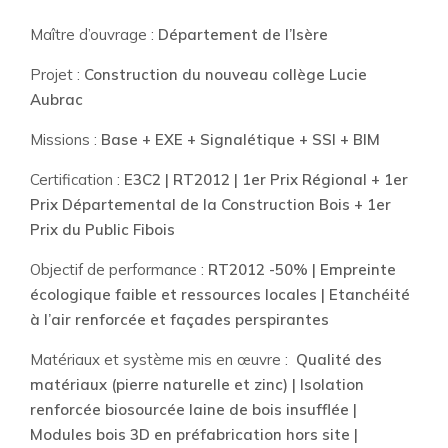
Maître d’ouvrage :
Département de l’Isère
Projet :
Construction du nouveau collège Lucie
Aubrac
Missions :
Base + EXE + Signalétique + SSI + BIM
Certification :
E3C2 | RT2012 | 1er Prix Régional + 1er
Prix Départemental de la Construction Bois + 1er
Prix du Public Fibois
Objectif de performance :
RT2012 -50% | Empreinte
écologique faible et ressources locales | Etanchéité
à l’air renforcée et façades perspirantes
Matériaux et système mis en œuvre :
Qualité des
matériaux (pierre naturelle et zinc) | Isolation
renforcée biosourcée laine de bois insufflée |
Modules bois 3D en préfabrication hors site |