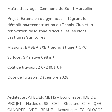
Maître d’ouvrage :
Commune de Saint Marcellin
Projet :
Extension du gymnase, intégrant la
démolition/reconstruction du Tennis-Club et la
rénovation de la zone d’accueil et les blocs
vestiaires/sanitaires
Missions :
BASE + EXE + Signalétique + OPC
Surface :
SP neuve 698 m²
Coût de travaux :
2 672 951
€ HT
Date de livraison :
Décembre 2028
Architecte : ATELIER METIS – Economiste : IDE DE
PROJET – Fluides et SSI : CET – Structure : CTE – QEB :
CANOPEE – VRD : BEAUR – Acoustique : ECHOLOGOS