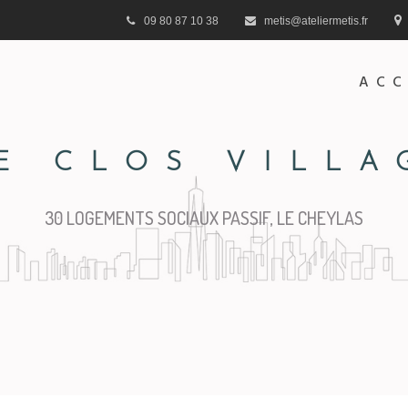
09 80 87 10 38
metis@ateliermetis.fr
ACC
E CLOS VILLA
30 LOGEMENTS SOCIAUX PASSIF, LE CHEYLAS