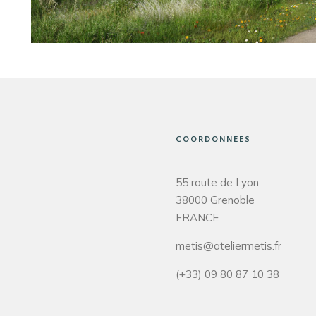
COORDONNEES
55 route de Lyon
38000 Grenoble
FRANCE
metis@ateliermetis.fr
(+33) 09 80 87 10 38