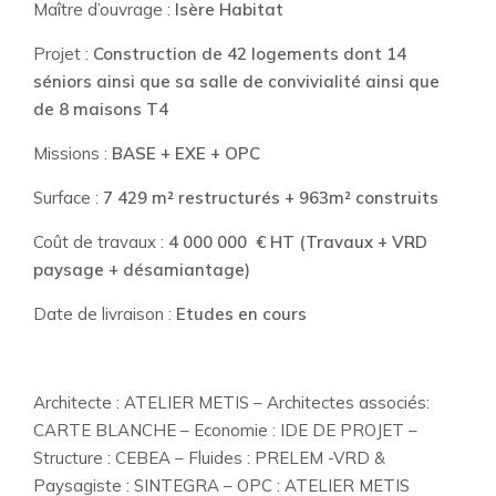
Maître d’ouvrage :
Isère Habitat
Projet :
Construction de 42 logements dont 14
séniors ainsi que sa salle de convivialité ainsi que
de 8 maisons T4
Missions :
BASE + EXE + OPC
Surface :
7 429 m² restructurés + 963m² construits
Coût de travaux :
4 000 000 € HT (Travaux + VRD
paysage + désamiantage)
Date de livraison :
Etudes en cours
Architecte : ATELIER METIS – Architectes associés:
CARTE BLANCHE – Economie : IDE DE PROJET –
Structure : CEBEA – Fluides : PRELEM -VRD &
Paysagiste : SINTEGRA – OPC : ATELIER METIS