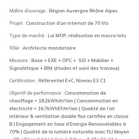
Maître d’ouvrage :
Région Auvergne Rhône Alpes
Projet :
Construction d’un internat de 70 lits
Type de marché :
Loi MOP, réalisation en macro-lots
Rôle :
Architecte mandataire
Missions :
B
ase + EXE + OPC + SSI + Mobilier +
Signalétique + BIM (études et suivi des travaux)
Certification :
Référentiel E+C, Niveau E3 C1
Objectif de performance :
Consommation de
chauffage = 18.2kWh/m²/an | Consommation en
électricité = 16.7kWhEF/m²/an | Qualité de l’air
intérieur & ventilation double flux certifiée en classe
B | Engagement en taux d’Energie Renouvelables à
70% | Qualité de la lumière naturelle avec FLI Moyen