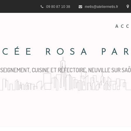
09 80 87 10 38
metis@ateliermetis.fr
ACC
YCÉE ROSA PA
SEIGNEMENT, CUISINE ET RÉFECTOIRE, NEUVILLE SUR SA