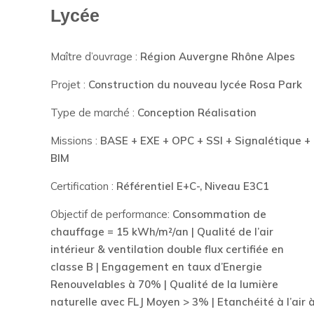
Lycée
Maître d’ouvrage :
Région Auvergne Rhône Alpes
Projet :
Construction du nouveau lycée Rosa Park
Type de marché :
Conception Réalisation
Missions :
BASE + EXE + OPC + SSI + Signalétique +
BIM
Certification :
Référentiel E+C-, Niveau E3C1
Objectif de performance:
Consommation de
chauffage = 15 kWh/m²/an | Qualité de l’air
intérieur & ventilation double flux certifiée en
classe B | Engagement en taux d’Energie
Renouvelables à 70% | Qualité de la lumière
naturelle avec FLJ Moyen > 3% | Etanchéité à l’air 