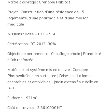
Maître d’ouvrage :
Grenoble Habitat
Projet :
Construction d’une résidence de 15
logements, d’une pharmacie et d’une maison
médicale
Missions :
Base + EXE + SSI
Certification :
RT 2012 -30%
Objectif de performance : Chauffage urbain | Etanchéité
à l’air renforcée |
Matériaux et système mis en oeuvre : Canopée
Photovoltaïque en surtoiture | Brise-soleil à lames
orientables et empilables | Jardin extensif sur dalle en
R+1
Surface :
1 921m²
Coût de travaux :
3 361000€ HT